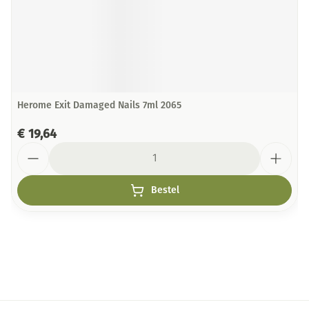
Herome Exit Damaged Nails 7ml 2065
€ 19,64
Aantal
Bestel