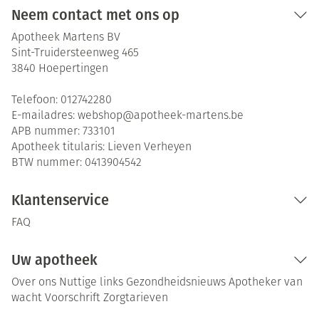
Neem contact met ons op
Apotheek Martens BV
Sint-Truidersteenweg 465
3840
Hoepertingen
Telefoon:
012742280
E-mailadres:
webshop@
apotheek-martens.be
APB nummer:
733101
Apotheek titularis:
Lieven Verheyen
BTW nummer:
0413904542
Klantenservice
FAQ
Uw apotheek
Over ons
Nuttige links
Gezondheidsnieuws
Apotheker van
wacht
Voorschrift
Zorgtarieven