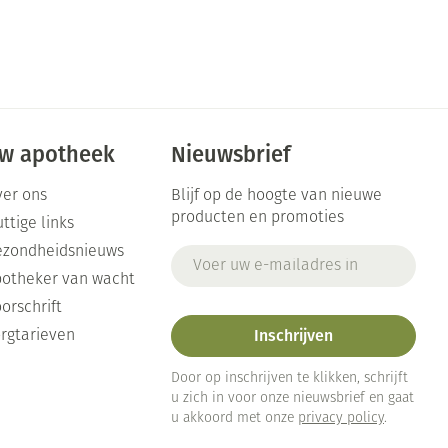
w apotheek
Nieuwsbrief
er ons
Blijf op de hoogte van nieuwe
producten en promoties
ttige links
ezondheidsnieuws
E-mail adres
otheker van wacht
orschrift
Inschrijven
rgtarieven
Door op inschrijven te klikken, schrijft
u zich in voor onze nieuwsbrief en gaat
u akkoord met onze
privacy policy
.