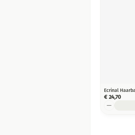
Ecrinal Haarb
€ 24,70
Aantal