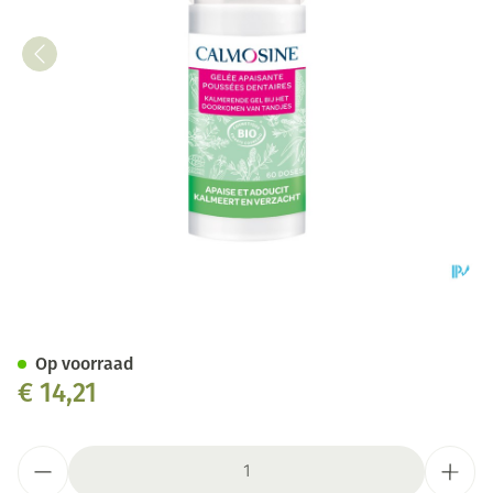
Calmosine Kalmerende Gel D
Op voorraad
€ 14,21
Aantal