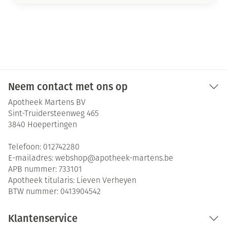
Neem contact met ons op
Apotheek Martens BV
Sint-Truidersteenweg 465
3840
Hoepertingen
Telefoon:
012742280
E-mailadres:
webshop@
apotheek-martens.be
APB nummer:
733101
Apotheek titularis:
Lieven Verheyen
BTW nummer:
0413904542
Klantenservice