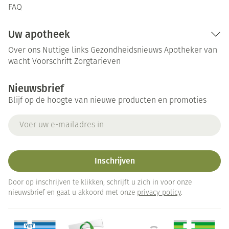
FAQ
Uw apotheek
Over ons
Nuttige links
Gezondheidsnieuws
Apotheker van
wacht
Voorschrift
Zorgtarieven
Nieuwsbrief
Blijf op de hoogte van nieuwe producten en promoties
E-mail adres
Inschrijven
Door op inschrijven te klikken, schrijft u zich in voor onze
nieuwsbrief en gaat u akkoord met onze
privacy policy
.