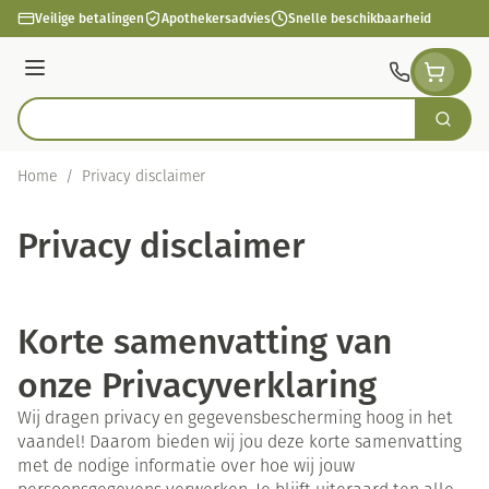
Ga naar de inhoud
Veilige betalingen
Apothekersadvies
Snelle beschikbaarheid
Menu
Zoek
Product, merk, categorie...
Home
/
Privacy disclaimer
Privacy disclaimer
Korte samenvatting van
onze Privacyverklaring
Wij dragen privacy en gegevensbescherming hoog in het
vaandel! Daarom bieden wij jou deze korte samenvatting
met de nodige informatie over hoe wij jouw