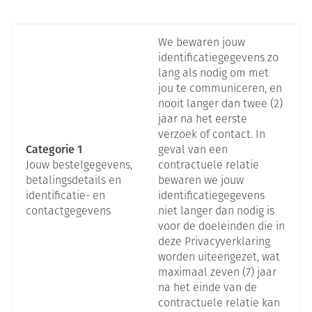
worden afgeweken indien een dergelijke wettelijke
verplichting van toepassing is.
We bewaren jouw
identificatiegegevens zo
lang als nodig om met
jou te communiceren, en
nooit langer dan twee (2)
jaar na het eerste
verzoek of contact. In
Categorie 1
geval van een
Jouw bestelgegevens,
contractuele relatie
betalingsdetails en
bewaren we jouw
identificatie- en
identificatiegegevens
contactgegevens
niet langer dan nodig is
voor de doeleinden die in
deze Privacyverklaring
worden uiteengezet, wat
maximaal zeven (7) jaar
na het einde van de
contractuele relatie kan