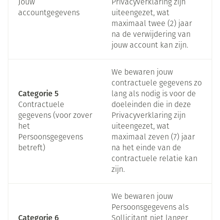
Jouw
Privacyverklaring zijn
accountgegevens
uiteengezet, wat
maximaal twee (2) jaar
na de verwijdering van
jouw account kan zijn.
We bewaren jouw
contractuele gegevens zo
Categorie 5
lang als nodig is voor de
Contractuele
doeleinden die in deze
gegevens (voor zover
Privacyverklaring zijn
het
uiteengezet, wat
Persoonsgegevens
maximaal zeven (7) jaar
betreft)
na het einde van de
contractuele relatie kan
zijn.
We bewaren jouw
Persoonsgegevens als
Categorie 6
Sollicitant niet langer