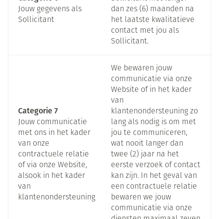
Jouw gegevens als
dan zes (6) maanden na
Sollicitant
het laatste kwalitatieve
contact met jou als
Sollicitant.
We bewaren jouw
communicatie via onze
Website of in het kader
van
Categorie 7
klantenondersteuning zo
Jouw communicatie
lang als nodig is om met
met ons in het kader
jou te communiceren,
van onze
wat nooit langer dan
contractuele relatie
twee (2) jaar na het
of via onze Website,
eerste verzoek of contact
alsook in het kader
kan zijn. In het geval van
van
een contractuele relatie
klantenondersteuning
bewaren we jouw
communicatie via onze
diensten maximaal zeven