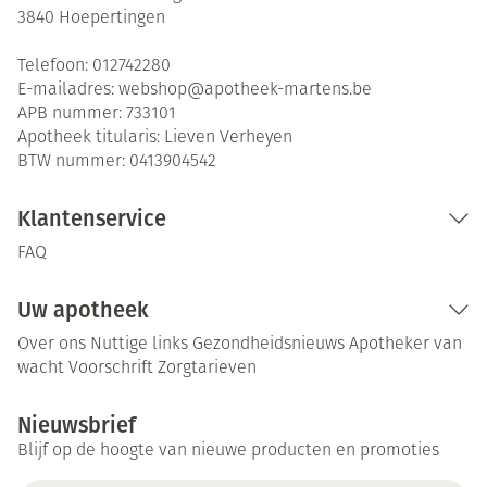
3840
Hoepertingen
Telefoon:
012742280
E-mailadres:
webshop@
apotheek-martens.be
APB nummer:
733101
Apotheek titularis:
Lieven Verheyen
BTW nummer:
0413904542
Klantenservice
FAQ
Uw apotheek
Over ons
Nuttige links
Gezondheidsnieuws
Apotheker van
wacht
Voorschrift
Zorgtarieven
Nieuwsbrief
Blijf op de hoogte van nieuwe producten en promoties