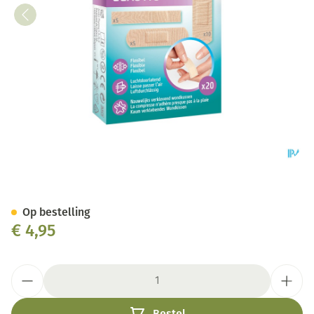
Febelcare Plast Elastic Mix 20
Op bestelling
€ 4,95
Aantal
Bestel