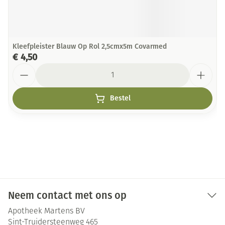
Kleefpleister Blauw Op Rol 2,5cmx5m Covarmed
€ 4,50
Aantal
Bestel
Neem contact met ons op
Apotheek Martens BV
Sint-Truidersteenweg 465