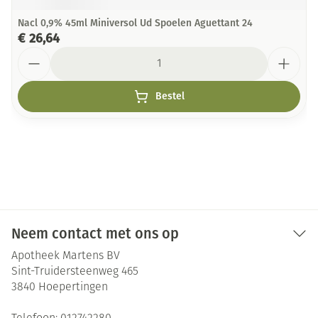
Nacl 0,9% 45ml Miniversol Ud Spoelen Aguettant 24
€ 26,64
Aantal
Bestel
Neem contact met ons op
Apotheek Martens BV
Sint-Truidersteenweg 465
3840
Hoepertingen