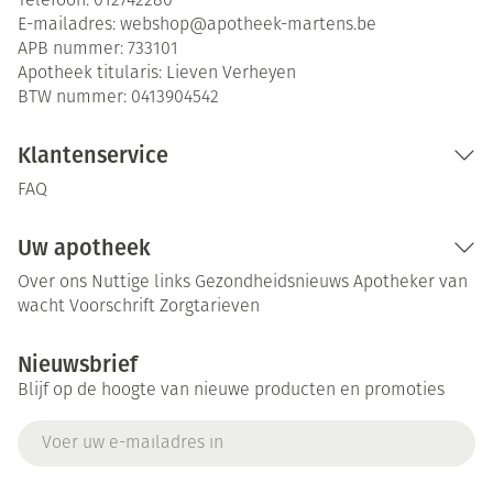
Telefoon:
012742280
E-mailadres:
webshop@
apotheek-martens.be
APB nummer:
733101
Apotheek titularis:
Lieven Verheyen
BTW nummer:
0413904542
Klantenservice
FAQ
Uw apotheek
Over ons
Nuttige links
Gezondheidsnieuws
Apotheker van
wacht
Voorschrift
Zorgtarieven
Nieuwsbrief
Blijf op de hoogte van nieuwe producten en promoties
E-mail adres