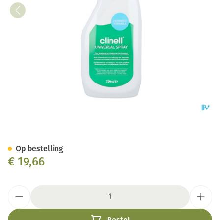
Clinell Universal Spray 750ml
Op bestelling
€ 19,66
Aantal
Bestel