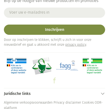
Blijf op de hoogte van nieuwe producten en promoties
E-mail adres
Inschrijven
Door op inschrijven te klikken, schrijft u zich in voor onze
nieuwsbrief en gaat u akkoord met onze
privacy policy
.
Juridische links
Algemene verkoopsvoorwaarden
Privacy disclaimer
Cookies
ODR-
platform