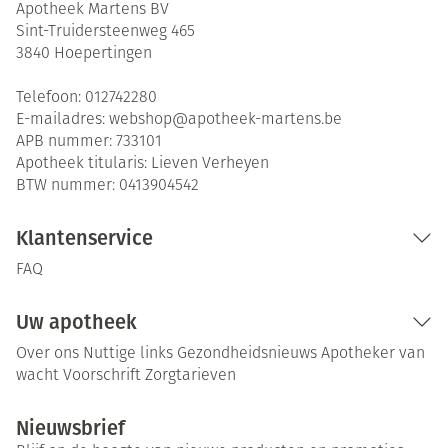
Apotheek Martens BV
Sint-Truidersteenweg 465
3840
Hoepertingen
Telefoon:
012742280
E-mailadres:
webshop@
apotheek-martens.be
APB nummer:
733101
Apotheek titularis:
Lieven Verheyen
BTW nummer:
0413904542
Klantenservice
FAQ
Uw apotheek
Over ons
Nuttige links
Gezondheidsnieuws
Apotheker van
wacht
Voorschrift
Zorgtarieven
Nieuwsbrief