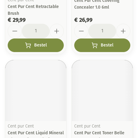
Cent pur Cent
Cent Pur Cent Covering
Cent Pur Cent Retractable
Concealer 1.0 6ml
Brush
€ 29,99
€ 26,99
Aantal
Aantal
Bestel
Bestel
Cent pur Cent
Cent pur Cent
Cent Pur Cent Liquid Mineral
Cent Pur Cent Toner Belle