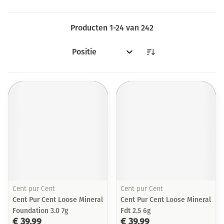
Producten
1
-
24
van
242
Sorteer op:
Cent pur Cent
Cent pur Cent
Cent Pur Cent Loose Mineral
Cent Pur Cent Loose Mineral
Foundation 3.0 7g
Fdt 2.5 6g
€ 39,99
€ 39,99