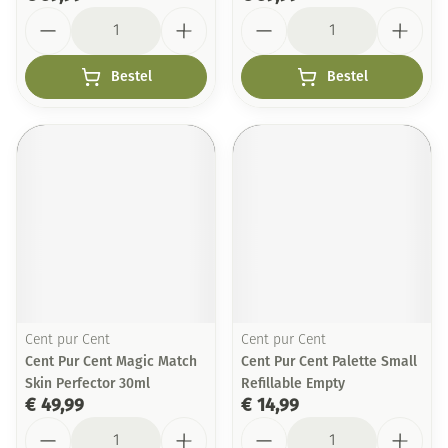
Aantal
Aantal
Bestel
Bestel
Cent pur Cent
Cent pur Cent
Cent Pur Cent Magic Match
Cent Pur Cent Palette Small
Skin Perfector 30ml
Refillable Empty
€ 49,99
€ 14,99
Aantal
Aantal