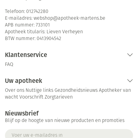
Telefoon:
012742280
E-mailadres:
webshop@
apotheek-martens.be
APB nummer:
733101
Apotheek titularis:
Lieven Verheyen
BTW nummer:
0413904542
Klantenservice
FAQ
Uw apotheek
Over ons
Nuttige links
Gezondheidsnieuws
Apotheker van
wacht
Voorschrift
Zorgtarieven
Nieuwsbrief
Blijf op de hoogte van nieuwe producten en promoties
E-mail adres