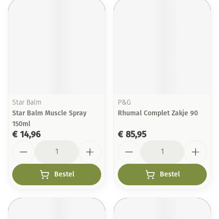
Star Balm
P&G
Star Balm Muscle Spray
Rhumal Complet Zakje 90
150ml
€ 14,96
€ 85,95
Aantal
Aantal
Bestel
Bestel