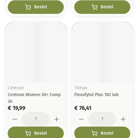
Bestel
Bestel
Centrum
Tilman
Centrum Women 50+ Comp
Flexofytol Plus 182 tab
30
€ 19,99
€ 76,41
Aantal
Aantal
Bestel
Bestel