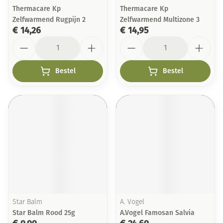
Thermacare Kp
Thermacare Kp
Zelfwarmend Rugpijn 2
Zelfwarmend Multizone 3
€ 14,26
€ 14,95
Aantal
Aantal
Bestel
Bestel
Star Balm
A. Vogel
Star Balm Rood 25g
A.Vogel Famosan Salvia