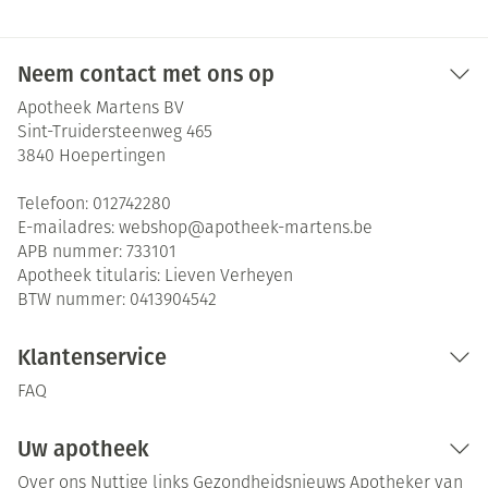
Neem contact met ons op
Apotheek Martens BV
Sint-Truidersteenweg 465
3840
Hoepertingen
Telefoon:
012742280
E-mailadres:
webshop@
apotheek-martens.be
APB nummer:
733101
Apotheek titularis:
Lieven Verheyen
BTW nummer:
0413904542
Klantenservice
FAQ
Uw apotheek
Over ons
Nuttige links
Gezondheidsnieuws
Apotheker van