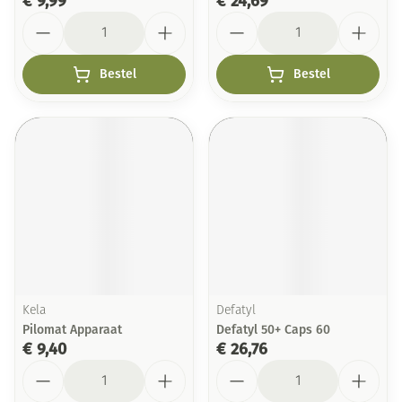
€ 9,99
€ 24,69
Aantal
Aantal
Bestel
Bestel
Kela
Defatyl
Pilomat Apparaat
Defatyl 50+ Caps 60
€ 9,40
€ 26,76
Aantal
Aantal