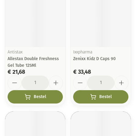
Antistax
Ixxpharma
Allestax Double Freshness
Zenixx Kidz D Caps 90
Gel Tube 125Ml
€ 21,68
€ 33,48
Aantal
Aantal
Bestel
Bestel