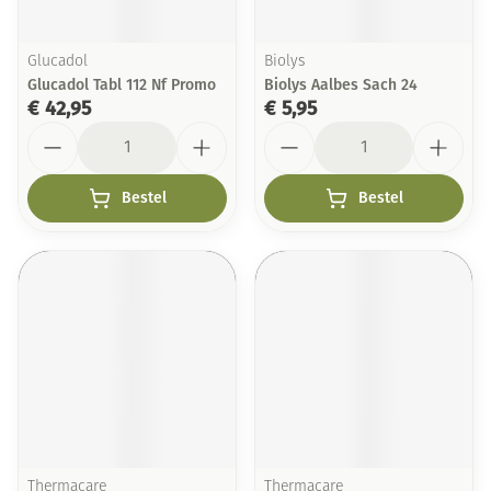
Glucadol
Biolys
Glucadol Tabl 112 Nf Promo
Biolys Aalbes Sach 24
€ 42,95
€ 5,95
Aantal
Aantal
Bestel
Bestel
Thermacare
Thermacare