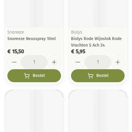
Snoreeze
Biolys
Snoreeze Neusspray 10ml
Biolys Rode Wijnstok Rode
Vruchten S Ach 24
€ 15,50
€ 5,95
Aantal
Aantal
Bestel
Bestel