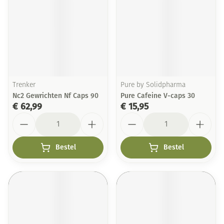
Trenker
Pure by Solidpharma
Nc2 Gewrichten Nf Caps 90
Pure Cafeine V-caps 30
€ 62,99
€ 15,95
Aantal
Aantal
Bestel
Bestel