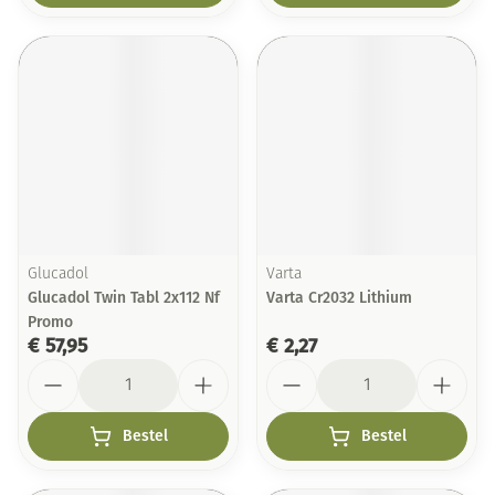
Glucadol
Varta
Glucadol Twin Tabl 2x112 Nf
Varta Cr2032 Lithium
Promo
€ 57,95
€ 2,27
Aantal
Aantal
Bestel
Bestel