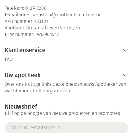
Telefoon:
012742280
E-mailadres:
webshop@
apotheek-martens.be
APB nummer:
733101
Apotheek titularis:
Lieven Verheyen
BTW nummer:
0413904542
Klantenservice
FAQ
Uw apotheek
Over ons
Nuttige links
Gezondheidsnieuws
Apotheker van
wacht
Voorschrift
Zorgtarieven
Nieuwsbrief
Blijf op de hoogte van nieuwe producten en promoties
E-mail adres