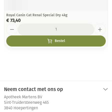
Royal Canin Cat Renal Special Dry 4kg
€ 73,40
Aantal
Bestel
Neem contact met ons op
Apotheek Martens BV
Sint-Truidersteenweg 465
3840
Hoepertingen