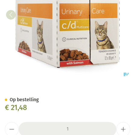
Hills Prescrip.diet Feline Cd
Op bestelling
€ 21,48
Aantal