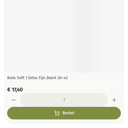
Bota Soft 1 Extra Fijn Zwart 39-42
€ 17,40
Aantal
Bestel