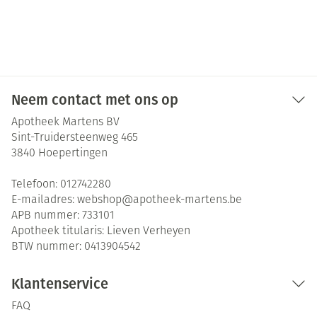
Neem contact met ons op
Apotheek Martens BV
Sint-Truidersteenweg 465
3840
Hoepertingen
Telefoon:
012742280
E-mailadres:
webshop@
apotheek-martens.be
APB nummer:
733101
Apotheek titularis:
Lieven Verheyen
BTW nummer:
0413904542
Klantenservice
FAQ