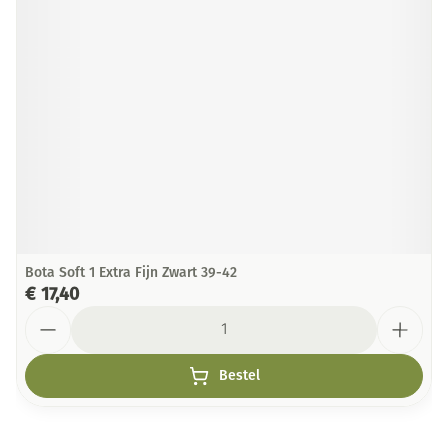
Bota Soft 1 Extra Fijn Zwart 39-42
€ 17,40
Aantal
Bestel