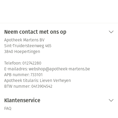
Neem contact met ons op
Apotheek Martens BV
Sint-Truidersteenweg 465
3840
Hoepertingen
Telefoon:
012742280
E-mailadres:
webshop@
apotheek-martens.be
APB nummer:
733101
Apotheek titularis:
Lieven Verheyen
BTW nummer:
0413904542
Klantenservice
FAQ