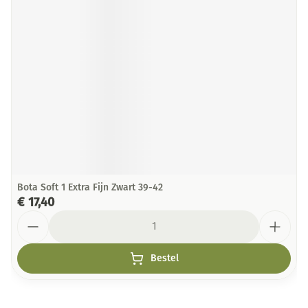
Bota Soft 1 Extra Fijn Zwart 39-42
€ 17,40
Aantal
Bestel