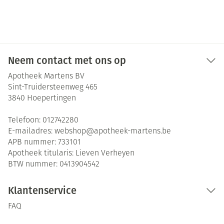
Neem contact met ons op
Apotheek Martens BV
Sint-Truidersteenweg 465
3840
Hoepertingen
Telefoon:
012742280
E-mailadres:
webshop@
apotheek-martens.be
APB nummer:
733101
Apotheek titularis:
Lieven Verheyen
BTW nummer:
0413904542
Klantenservice
FAQ