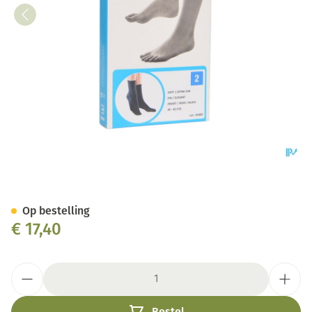
Bota Soft 1 Extra Fijn Zwart 3
Op bestelling
€ 17,40
Aantal
Bestel