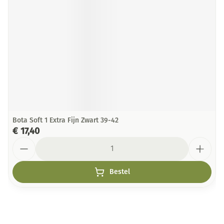
Bota Soft 1 Extra Fijn Zwart 39-42
€ 17,40
Aantal
Bestel