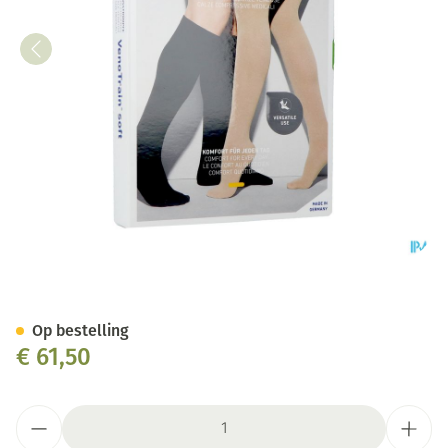
Vt Soft Ad C1 O/teen Plus Lo
Op bestelling
€ 61,50
Aantal