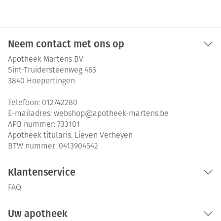
Neem contact met ons op
Apotheek Martens BV
Sint-Truidersteenweg 465
3840
Hoepertingen
Telefoon:
012742280
E-mailadres:
webshop@
apotheek-martens.be
APB nummer:
733101
Apotheek titularis:
Lieven Verheyen
BTW nummer:
0413904542
Klantenservice
FAQ
Uw apotheek