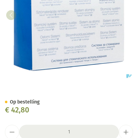
Natura Plaat Stomahes.flex U
Op bestelling
€ 42,80
Aantal