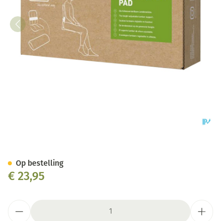
Sissel Pad Lendesteun Voor D
Op bestelling
€ 23,95
Aantal