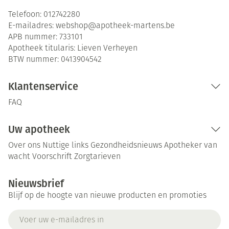
Telefoon:
012742280
E-mailadres:
webshop@
apotheek-martens.be
APB nummer:
733101
Apotheek titularis:
Lieven Verheyen
BTW nummer:
0413904542
Klantenservice
FAQ
Uw apotheek
Over ons
Nuttige links
Gezondheidsnieuws
Apotheker van
wacht
Voorschrift
Zorgtarieven
Nieuwsbrief
Blijf op de hoogte van nieuwe producten en promoties
E-mail adres