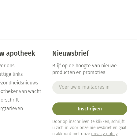
w apotheek
Nieuwsbrief
er ons
Blijf op de hoogte van nieuwe
producten en promoties
ttige links
ezondheidsnieuws
E-mail adres
otheker van wacht
orschrift
Inschrijven
rgtarieven
Door op inschrijven te klikken, schrijft
u zich in voor onze nieuwsbrief en gaat
u akkoord met onze
privacy policy
.