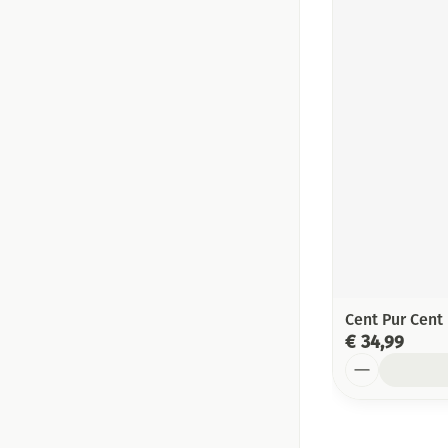
Cent Pur Cent
€ 34,99
Aantal