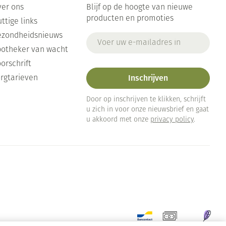
er ons
Blijf op de hoogte van nieuwe
producten en promoties
ttige links
ezondheidsnieuws
E-mail adres
otheker van wacht
orschrift
Inschrijven
rgtarieven
Door op inschrijven te klikken, schrijft
u zich in voor onze nieuwsbrief en gaat
u akkoord met onze
privacy policy
.