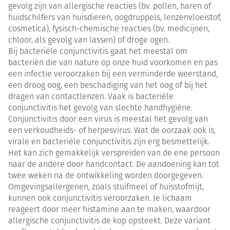
gevolg zijn van allergische reacties (bv. pollen, haren of
huidschilfers van huisdieren, oogdruppels, lenzenvloeistof,
cosmetica), fysisch-chemische reacties (bv. medicijnen,
chloor, als gevolg van lassen) of droge ogen.
Bij bacteriële conjunctivitis gaat het meestal om
bacteriën die van nature op onze huid voorkomen en pas
een infectie veroorzaken bij een verminderde weerstand,
een droog oog, een beschadiging van het oog of bij het
dragen van contactlenzen. Vaak is bacteriële
conjunctivitis het gevolg van slechte handhygiëne.
Conjunctivitis door een virus is meestal het gevolg van
een verkoudheids- of herpesvirus. Wat de oorzaak ook is,
virale en bacteriële conjunctivitis zijn erg besmettelijk.
Het kan zich gemakkelijk verspreiden van de ene persoon
naar de andere door handcontact. De aandoening kan tot
twee weken na de ontwikkeling worden doorgegeven.
Omgevingsallergenen, zoals stuifmeel of huisstofmijt,
kunnen ook conjunctivitis veroorzaken. Je lichaam
reageert door meer histamine aan te maken, waardoor
allergische conjunctivitis de kop opsteekt. Deze variant