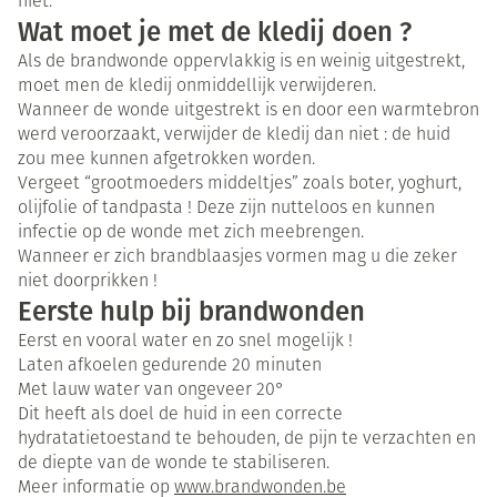
niet.
Wat moet je met de kledij doen ?
Als de brandwonde oppervlakkig is en weinig uitgestrekt,
moet men de kledij onmiddellijk verwijderen.
Wanneer de wonde uitgestrekt is en door een warmtebron
werd veroorzaakt, verwijder de kledij dan niet : de huid
zou mee kunnen afgetrokken worden.
Vergeet “grootmoeders middeltjes” zoals boter, yoghurt,
olijfolie of tandpasta ! Deze zijn nutteloos en kunnen
infectie op de wonde met zich meebrengen.
Wanneer er zich brandblaasjes vormen mag u die zeker
niet doorprikken !
Eerste hulp bij brandwonden
Eerst en vooral water en zo snel mogelijk !
Laten afkoelen gedurende 20 minuten
Met lauw water van ongeveer 20°
Dit heeft als doel de huid in een correcte
hydratatietoestand te behouden, de pijn te verzachten en
de diepte van de wonde te stabiliseren.
Meer informatie op
www.brandwonden.be