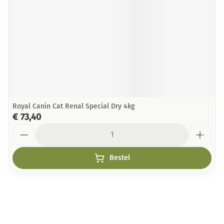
Royal Canin Cat Renal Special Dry 4kg
€ 73,40
Aantal
Bestel