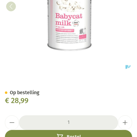
Royal Canin Cat Babycat Milk 
Op bestelling
€ 28,99
Aantal
Bestel