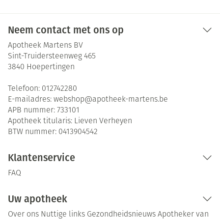
Neem contact met ons op
Apotheek Martens BV
Sint-Truidersteenweg 465
3840
Hoepertingen
Telefoon:
012742280
E-mailadres:
webshop@
apotheek-martens.be
APB nummer:
733101
Apotheek titularis:
Lieven Verheyen
BTW nummer:
0413904542
Klantenservice
FAQ
Uw apotheek
Over ons
Nuttige links
Gezondheidsnieuws
Apotheker van