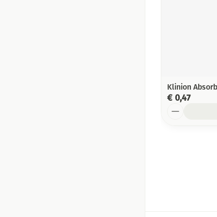
Klinion Absor
€ 0,47
Aantal