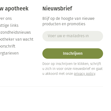
w apotheek
Nieuwsbrief
er ons
Blijf op de hoogte van nieuwe
producten en promoties
ttige links
ezondheidsnieuws
E-mail adres
otheker van wacht
orschrift
Inschrijven
rgtarieven
Door op inschrijven te klikken, schrijft
u zich in voor onze nieuwsbrief en gaat
u akkoord met onze
privacy policy
.