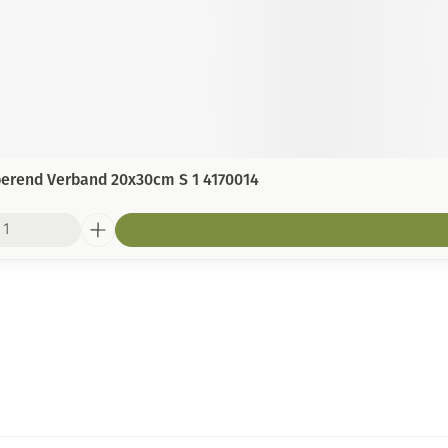
berend Verband 20x30cm S 1 4170014