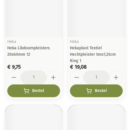
Heka
Heka
Heka Likdoornpleisters
Hekaplast Textiel
20x60mm 12
Hechtpleister 5mx1,25cm
Ring 1
€ 9,75
€ 19,08
Aantal
Aantal
Bestel
Bestel