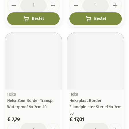
Aantal
Aantal
Bestel
Bestel
Heka
Heka
Heka Zom Border Transp.
Hekaplast Border
Waterproof 5x 7cm 10
Eilandpleister Steriel 5x 7cm
50
€ 7,79
€ 17,01
Aantal
Aantal