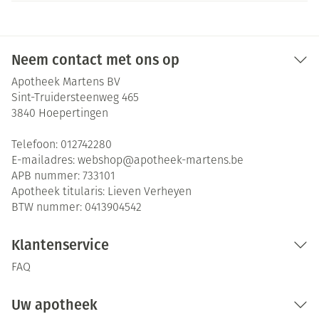
Neem contact met ons op
Apotheek Martens BV
Sint-Truidersteenweg 465
3840
Hoepertingen
Telefoon:
012742280
E-mailadres:
webshop@
apotheek-martens.be
APB nummer:
733101
Apotheek titularis:
Lieven Verheyen
BTW nummer:
0413904542
Klantenservice
FAQ
Uw apotheek