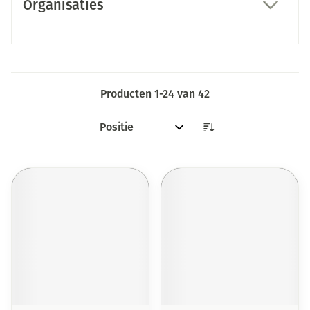
Organisaties
filter
Producten
1
-
24
van
42
Sorteer op: