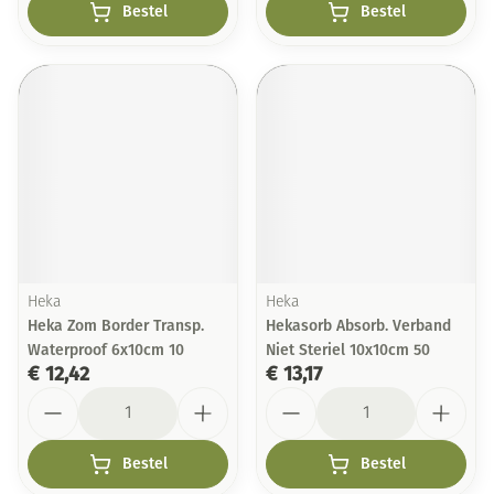
Bestel
Bestel
Heka
Heka
Heka Zom Border Transp.
Hekasorb Absorb. Verband
Waterproof 6x10cm 10
Niet Steriel 10x10cm 50
€ 12,42
€ 13,17
Aantal
Aantal
Bestel
Bestel