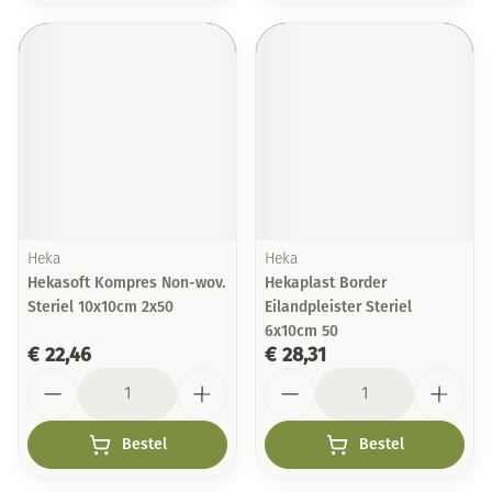
Heka
Heka
Hekasoft Kompres Non-wov.
Hekaplast Border
Steriel 10x10cm 2x50
Eilandpleister Steriel
6x10cm 50
€ 22,46
€ 28,31
Aantal
Aantal
Bestel
Bestel