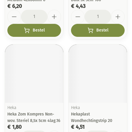
€ 6,20
€ 4,43
Aantal
Aantal
Bestel
Bestel
Heka
Heka
Heka Zom Kompres Non-
Hekaplast
wov. Steriel 8,5x 5cm 4lag.16
Wondhechtingstrip 20
€ 1,80
€ 4,51