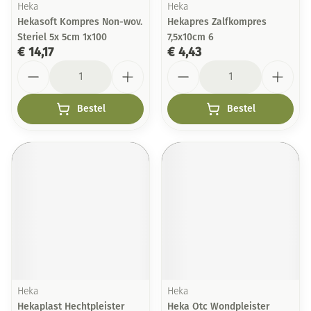
Heka
Heka
Hekasoft Kompres Non-wov.
Hekapres Zalfkompres
Steriel 5x 5cm 1x100
7,5x10cm 6
€ 14,17
€ 4,43
Aantal
Aantal
Bestel
Bestel
Heka
Heka
Hekaplast Hechtpleister
Heka Otc Wondpleister