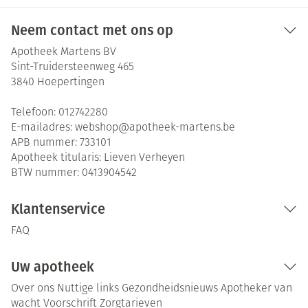
Neem contact met ons op
Apotheek Martens BV
Sint-Truidersteenweg 465
3840
Hoepertingen
Telefoon:
012742280
E-mailadres:
webshop@
apotheek-martens.be
APB nummer:
733101
Apotheek titularis:
Lieven Verheyen
BTW nummer:
0413904542
Klantenservice
FAQ
Uw apotheek
Over ons
Nuttige links
Gezondheidsnieuws
Apotheker van
wacht
Voorschrift
Zorgtarieven