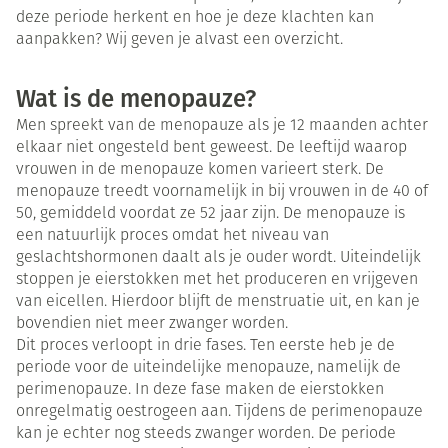
deze periode herkent en hoe je deze klachten kan
aanpakken? Wij geven je alvast een overzicht.
Wat is de menopauze?
Men spreekt van de menopauze als je 12 maanden achter
elkaar niet ongesteld bent geweest. De leeftijd waarop
vrouwen in de menopauze komen varieert sterk. De
menopauze treedt voornamelijk in bij vrouwen in de 40 of
50, gemiddeld voordat ze 52 jaar zijn. De menopauze is
een natuurlijk proces omdat het niveau van
geslachtshormonen daalt als je ouder wordt. Uiteindelijk
stoppen je eierstokken met het produceren en vrijgeven
van eicellen. Hierdoor blijft de menstruatie uit, en kan je
bovendien niet meer zwanger worden.
Dit proces verloopt in drie fases. Ten eerste heb je de
periode voor de uiteindelijke menopauze, namelijk de
perimenopauze. In deze fase maken de eierstokken
onregelmatig oestrogeen aan. Tijdens de perimenopauze
kan je echter nog steeds zwanger worden. De periode