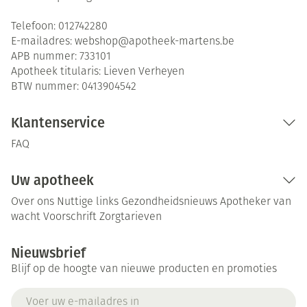
Telefoon:
012742280
E-mailadres:
webshop@
apotheek-martens.be
APB nummer:
733101
Apotheek titularis:
Lieven Verheyen
BTW nummer:
0413904542
Klantenservice
FAQ
Uw apotheek
Over ons
Nuttige links
Gezondheidsnieuws
Apotheker van
wacht
Voorschrift
Zorgtarieven
Nieuwsbrief
Blijf op de hoogte van nieuwe producten en promoties
E-mail adres