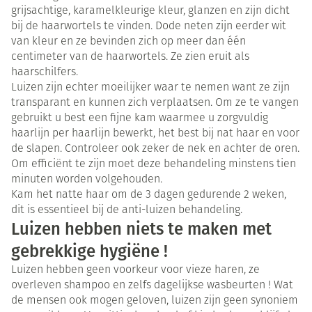
grijsachtige, karamelkleurige kleur, glanzen en zijn dicht
bij de haarwortels te vinden. Dode neten zijn eerder wit
van kleur en ze bevinden zich op meer dan één
centimeter van de haarwortels. Ze zien eruit als
haarschilfers.
Luizen zijn echter moeilijker waar te nemen want ze zijn
transparant en kunnen zich verplaatsen. Om ze te vangen
gebruikt u best een fijne kam waarmee u zorgvuldig
haarlijn per haarlijn bewerkt, het best bij nat haar en voor
de slapen. Controleer ook zeker de nek en achter de oren.
Om efficiënt te zijn moet deze behandeling minstens tien
minuten worden volgehouden.
Kam het natte haar om de 3 dagen gedurende 2 weken,
dit is essentieel bij de anti-luizen behandeling.
Luizen hebben niets te maken met
gebrekkige hygiëne !
Luizen hebben geen voorkeur voor vieze haren, ze
overleven shampoo en zelfs dagelijkse wasbeurten ! Wat
de mensen ook mogen geloven, luizen zijn geen synoniem