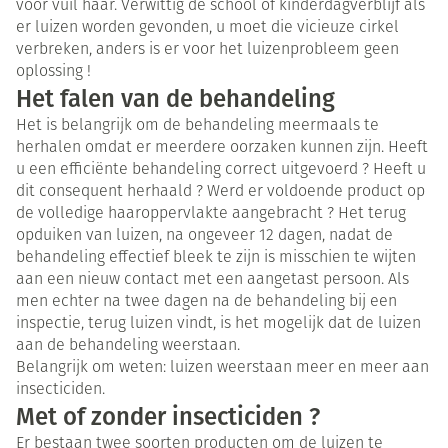
voor vuil haar. Verwittig de school of kinderdagverblijf als
er luizen worden gevonden, u moet die vicieuze cirkel
verbreken, anders is er voor het luizenprobleem geen
oplossing !
Het falen van de behandeling
Het is belangrijk om de behandeling meermaals te
herhalen omdat er meerdere oorzaken kunnen zijn. Heeft
u een efficiënte behandeling correct uitgevoerd ? Heeft u
dit consequent herhaald ? Werd er voldoende product op
de volledige haaroppervlakte aangebracht ? Het terug
opduiken van luizen, na ongeveer 12 dagen, nadat de
behandeling effectief bleek te zijn is misschien te wijten
aan een nieuw contact met een aangetast persoon. Als
men echter na twee dagen na de behandeling bij een
inspectie, terug luizen vindt, is het mogelijk dat de luizen
aan de behandeling weerstaan.
Belangrijk om weten: luizen weerstaan meer en meer aan
insecticiden.
Met of zonder insecticiden ?
Er bestaan twee soorten producten om de luizen te