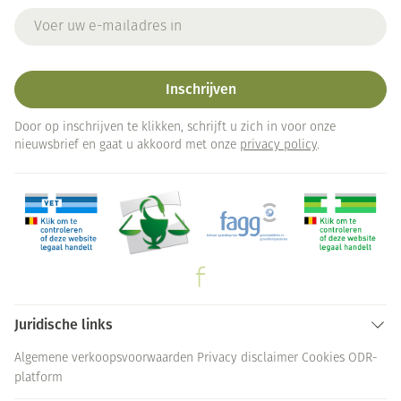
E-mail adres
Inschrijven
Door op inschrijven te klikken, schrijft u zich in voor onze
nieuwsbrief en gaat u akkoord met onze
privacy policy
.
Juridische links
Algemene verkoopsvoorwaarden
Privacy disclaimer
Cookies
ODR-
platform