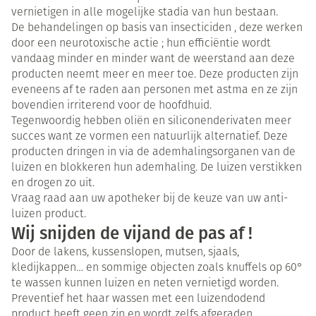
vernietigen in alle mogelijke stadia van hun bestaan.
De behandelingen op basis van insecticiden , deze werken
door een neurotoxische actie ; hun efficiëntie wordt
vandaag minder en minder want de weerstand aan deze
producten neemt meer en meer toe. Deze producten zijn
eveneens af te raden aan personen met astma en ze zijn
bovendien irriterend voor de hoofdhuid.
Tegenwoordig hebben oliën en siliconenderivaten meer
succes want ze vormen een natuurlijk alternatief. Deze
producten dringen in via de ademhalingsorganen van de
luizen en blokkeren hun ademhaling. De luizen verstikken
en drogen zo uit.
Vraag raad aan uw apotheker bij de keuze van uw anti-
luizen product.
Wij snijden de vijand de pas af !
Door de lakens, kussenslopen, mutsen, sjaals,
kledijkappen… en sommige objecten zoals knuffels op 60°
te wassen kunnen luizen en neten vernietigd worden.
Preventief het haar wassen met een luizendodend
product heeft geen zin en wordt zelfs afgeraden.