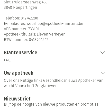
Sint-Truidersteenweg 465
3840
Hoepertingen
Telefoon:
012742280
E-mailadres:
webshop@
apotheek-martens.be
APB nummer:
733101
Apotheek titularis:
Lieven Verheyen
BTW nummer:
0413904542
Klantenservice
FAQ
Uw apotheek
Over ons
Nuttige links
Gezondheidsnieuws
Apotheker van
wacht
Voorschrift
Zorgtarieven
Nieuwsbrief
Blijf op de hoogte van nieuwe producten en promoties