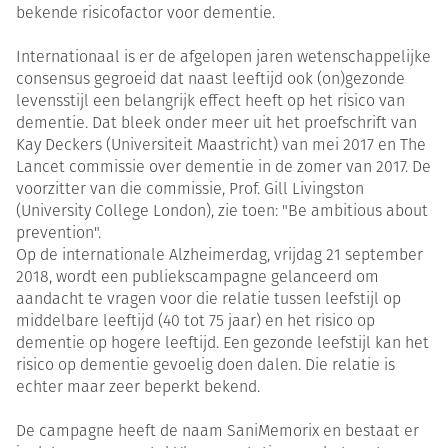
bekende risicofactor voor dementie.
Internationaal is er de afgelopen jaren wetenschappelijke
consensus gegroeid dat naast leeftijd ook (on)gezonde
levensstijl een belangrijk effect heeft op het risico van
dementie. Dat bleek onder meer uit het proefschrift van
Kay Deckers (Universiteit Maastricht) van mei 2017 en The
Lancet commissie over dementie in de zomer van 2017. De
voorzitter van die commissie, Prof. Gill Livingston
(University College London), zie toen: "Be ambitious about
prevention".
Op de internationale Alzheimerdag, vrijdag 21 september
2018, wordt een publiekscampagne gelanceerd om
aandacht te vragen voor die relatie tussen leefstijl op
middelbare leeftijd (40 tot 75 jaar) en het risico op
dementie op hogere leeftijd. Een gezonde leefstijl kan het
risico op dementie gevoelig doen dalen. Die relatie is
echter maar zeer beperkt bekend.
De campagne heeft de naam SaniMemorix en bestaat er