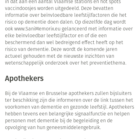
in dat aan een aantal Vlaamse stations en hot spots
vaccindoosjes worden uitgedeeld. Deze bevatten
informatie over beïnvloedbare leefstijlfactoren die het
risico op dementie doen dalen. Op diezelfde dag wordt
ook www.SaniMemorix.eu gelanceerd met informatie over
elke beïnvloedbar leefstijlfactor en of die een
beschermend dan wel bedreigend effect heeft op het
risico van dementie. Deze wordt de komende jaren
actueel gehouden met de nieuwste inzichten van
wetenschappelijk onderzoek over het preventiethema.
Apothekers
Bij de Vlaamse en Brusselse apothekers zullen bijsluiters
ter beschikking zijn die informeren over de link tussen het
voorkomen van dementie en gezonde leefstijl. Apothekers
hebben tevens een belangrijke signaalfunctie en helpen
personen met dementie bij de begeleiding en de
opvolging van hun geneesmiddelengebruik.