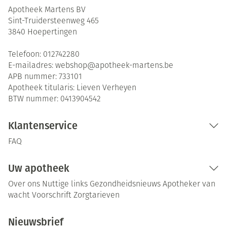
Apotheek Martens BV
Sint-Truidersteenweg 465
3840
Hoepertingen
Telefoon:
012742280
E-mailadres:
webshop@
apotheek-martens.be
APB nummer:
733101
Apotheek titularis:
Lieven Verheyen
BTW nummer:
0413904542
Klantenservice
FAQ
Uw apotheek
Over ons
Nuttige links
Gezondheidsnieuws
Apotheker van
wacht
Voorschrift
Zorgtarieven
Nieuwsbrief