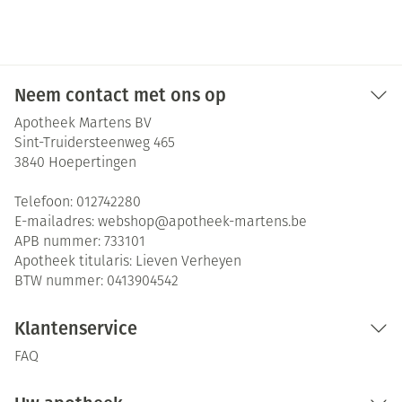
Neem contact met ons op
Apotheek Martens BV
Sint-Truidersteenweg 465
3840
Hoepertingen
Telefoon:
012742280
E-mailadres:
webshop@
apotheek-martens.be
APB nummer:
733101
Apotheek titularis:
Lieven Verheyen
BTW nummer:
0413904542
Klantenservice
FAQ