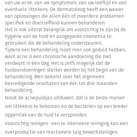
van uw acne, van uw symptomen, van uw leeftijd en van
eventuele littekens. De dermatoloog heeft een waaier
van oplossingen die allen één of meerdere problemen
specifiek en doeltreffend kunnen behandelen.
Het is ook uiterst belangrijk om voorzichtig te zijn bij de
hygiëne van de huid en aangepaste cosmetica te
gebruiken die de behandeling ondersteunen.
Tijdens een behandeling moet men ook geduld hebben,
want acne is een chronische aandoening die niet
verdwijnt in één dag. Het is zelfs mogelijk dat de
huidaandoeningen sterker worden bij het begin van de
behandeling. Men bekomt over het algemeen
bevredigende resultaten van één tot drie maanden
behandeling.
Nooit de acnepuistjes uitduwen, dat is de beste manier
om littekens te bekomen en de bacteriën op een breder
oppervlak van de huid te verspreiden.
Voorzichtig reinigen : een te intensieve reiniging kan een
overproductie van reactionele talg bewerkstelligen.