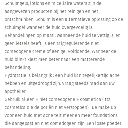
Schuimgels, lotions en micellaire waters zijn de
aangewezen producten bij het reinigen en het
ontschminken. Schuim is een alternatieve oplossing op de
schuimgel wanneer de huid overgevoelig is.
Behandelingen op maat : wanneer de huid te vettig is, en
geen letsels heeft, is een talgregulerende niet
comedogene creme of een gel voldoende. Wanneer de
huid blinkt kiest men beter naar een matterende
behandeling.
Hydratatie is belangrijk : een huid kan tegelijkertijd acne
hebben en uitgedroogd zijn. Vraag steeds raad aan uw
apotheker.
Gebruik alleen « niet comedogene » cosmetica ( ttz
cosmetica die de poriën niet verstoppen). De make up
voor een huid met acne telt meer en meer foundations
die aangepast en niet comedogeen zijn. Een losse poeder