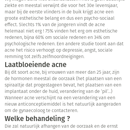
ziekte en meestal verwijnt die voor het 30e levensjaar,
maar bij de eerste vlinders in de buik krijgt acne een
groote esthetische belang en dus een psycho-sociaal
effect. Slechts 1% van de jongeren vindt de acne
helemaal niet erg ! 75% vinden het erg om esthetische
redenen, bijna 60% om sociale redenen en 34% om
psychologische redenen. Een andere studie toont aan dat
acne het risico verhoogt op depressie, angst, sociale
remming tot zelfs zelfmoordneigingen.
Laatbloeiende acne
Bij dit soort acne, bij vrouwen van meer dan 25 jaar, zijn
de hormonen meestal de oorzaak (het plaatsen van een
spiraaltje dat progestageen bevat, het plaatsen van een
implantaat onder de huid, verandering van de ‘pil’…)
Wanneer acne verschijnt na een verandering van een
nieuw anticonceptiemiddel is het natuurlijk aangeraden
om de gynaecoloog te contacteren.
Welke behandeling ?
Die zal natuurlijk afhangen van de oorzaak en de ernst