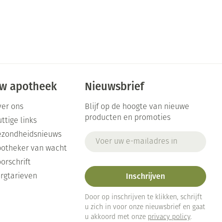
w apotheek
Nieuwsbrief
er ons
Blijf op de hoogte van nieuwe
producten en promoties
ttige links
ezondheidsnieuws
E-mail adres
otheker van wacht
orschrift
Inschrijven
rgtarieven
Door op inschrijven te klikken, schrijft
u zich in voor onze nieuwsbrief en gaat
u akkoord met onze
privacy policy
.