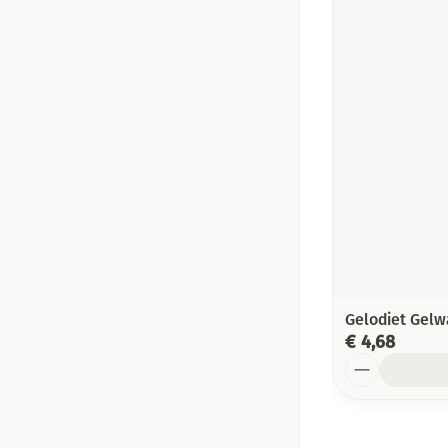
Gelodiet Gelw
€ 4,68
Aantal