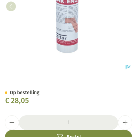
Zink-enzym Spray 150ml
Op bestelling
€ 28,05
Aantal
Bestel