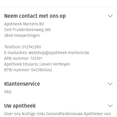
Neem contact met ons op
Apotheek Martens BV
Sint-Truidersteenweg 465
3840
Hoepertingen
Telefoon:
012742280
E-mailadres:
webshop@
apotheek-martens.be
APB nummer:
733101
Apotheek titularis:
Lieven Verheyen
BTW nummer:
0413904542
Klantenservice
FAQ
Uw apotheek
Over ons
Nuttige links
Gezondheidsnieuws
Apotheker van