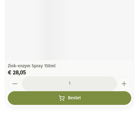
Zink-enzym Spray 150ml
€ 28,05
Aantal
Bestel