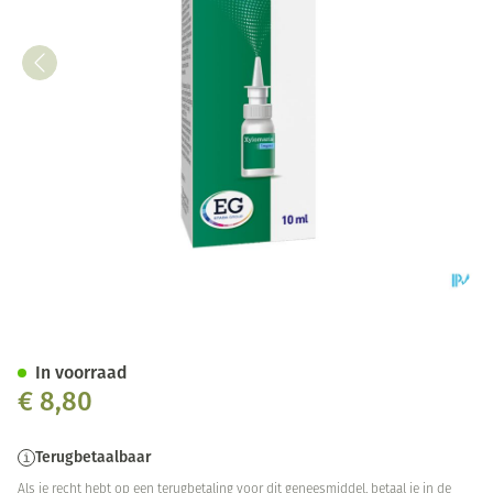
Xylomaris 1Mg/Ml Neusspray 
In voorraad
€ 8,80
Terugbetaalbaar
Als je recht hebt op een terugbetaling voor dit geneesmiddel, betaal je in de