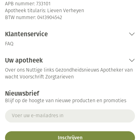
APB nummer:
733101
Apotheek titularis:
Lieven Verheyen
BTW nummer:
0413904542
Klantenservice
FAQ
Uw apotheek
Over ons
Nuttige links
Gezondheidsnieuws
Apotheker van
wacht
Voorschrift
Zorgtarieven
Nieuwsbrief
Blijf op de hoogte van nieuwe producten en promoties
E-mail adres
Inschrijven