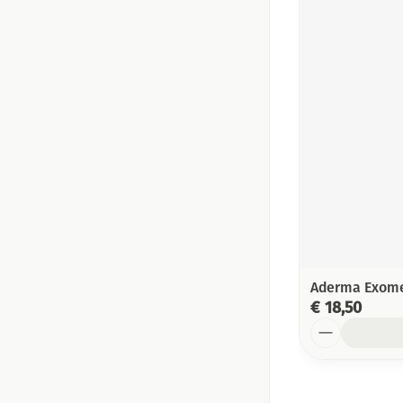
Aderma Exomeg
€ 18,50
Aantal