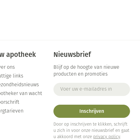
w apotheek
Nieuwsbrief
er ons
Blijf op de hoogte van nieuwe
producten en promoties
ttige links
ezondheidsnieuws
E-mail adres
otheker van wacht
orschrift
Inschrijven
rgtarieven
Door op inschrijven te klikken, schrijft
u zich in voor onze nieuwsbrief en gaat
u akkoord met onze
privacy policy
.