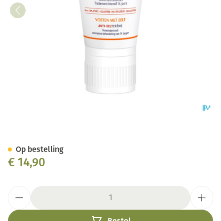
Urgo Voeten Eelt Creme 40ml
Op bestelling
€ 14,90
Aantal
Bestel