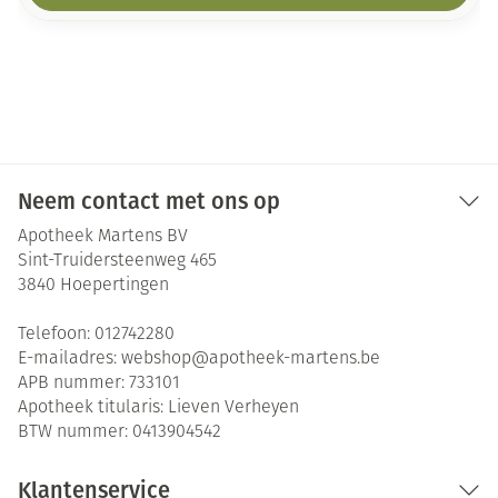
Neem contact met ons op
Apotheek Martens BV
Sint-Truidersteenweg 465
3840
Hoepertingen
Telefoon:
012742280
E-mailadres:
webshop@
apotheek-martens.be
APB nummer:
733101
Apotheek titularis:
Lieven Verheyen
BTW nummer:
0413904542
Klantenservice