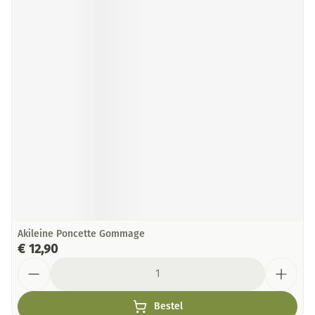
Akileine Poncette Gommage
€ 12,90
Aantal
Bestel