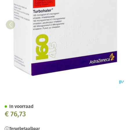
Symbicort Turbohaler 160mcg
In voorraad
€ 76,73
Terugbetaalbaar