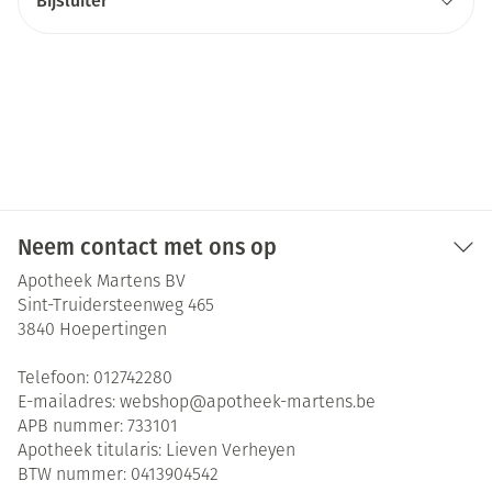
Bijsluiter
Neem contact met ons op
Apotheek Martens BV
Sint-Truidersteenweg 465
3840
Hoepertingen
Telefoon:
012742280
E-mailadres:
webshop@
apotheek-martens.be
APB nummer:
733101
Apotheek titularis:
Lieven Verheyen
BTW nummer:
0413904542