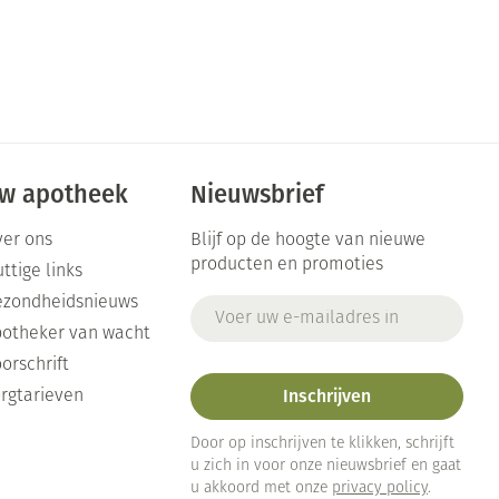
w apotheek
Nieuwsbrief
er ons
Blijf op de hoogte van nieuwe
producten en promoties
ttige links
ezondheidsnieuws
E-mail adres
otheker van wacht
orschrift
Inschrijven
rgtarieven
Door op inschrijven te klikken, schrijft
u zich in voor onze nieuwsbrief en gaat
u akkoord met onze
privacy policy
.