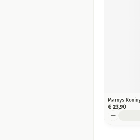
Marnys Koning
€ 23,90
Aantal