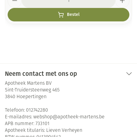
Bestel
Neem contact met ons op
Apotheek Martens BV
Sint-Truidersteenweg 465
3840
Hoepertingen
Telefoon:
012742280
E-mailadres:
webshop@
apotheek-martens.be
APB nummer:
733101
Apotheek titularis:
Lieven Verheyen