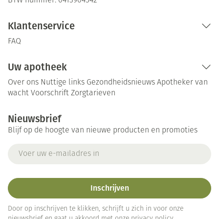
BTW nummer:
0413904542
Klantenservice
FAQ
Uw apotheek
Over ons
Nuttige links
Gezondheidsnieuws
Apotheker van
wacht
Voorschrift
Zorgtarieven
Nieuwsbrief
Blijf op de hoogte van nieuwe producten en promoties
E-mail adres
Inschrijven
Door op inschrijven te klikken, schrijft u zich in voor onze
nieuwsbrief en gaat u akkoord met onze
privacy policy
.