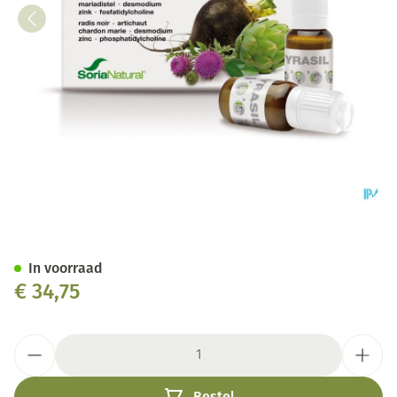
Soria Cyrasil Amp 15x10ml
In voorraad
€ 34,75
Aantal
Bestel