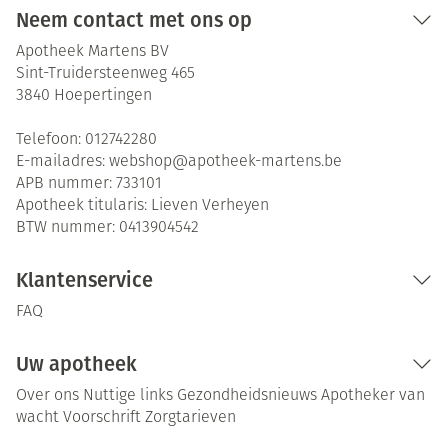
Neem contact met ons op
Apotheek Martens BV
Sint-Truidersteenweg 465
3840
Hoepertingen
Telefoon:
012742280
E-mailadres:
webshop@
apotheek-martens.be
APB nummer:
733101
Apotheek titularis:
Lieven Verheyen
BTW nummer:
0413904542
Klantenservice
FAQ
Uw apotheek
Over ons
Nuttige links
Gezondheidsnieuws
Apotheker van
wacht
Voorschrift
Zorgtarieven