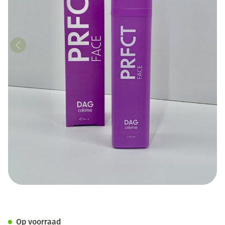
PRFCT Skincare Dagcreme 50
Op voorraad