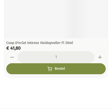
Coup D'eclat Intense Huidopvuller Fl 30ml
€ 41,80
Aantal
Bestel