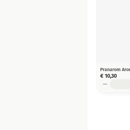
Pranarom Arom
€ 10,30
Aantal