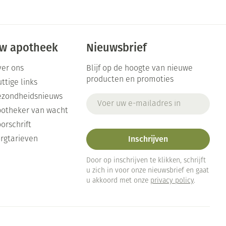
w apotheek
Nieuwsbrief
er ons
Blijf op de hoogte van nieuwe
producten en promoties
ttige links
ezondheidsnieuws
E-mail adres
otheker van wacht
orschrift
Inschrijven
rgtarieven
Door op inschrijven te klikken, schrijft
u zich in voor onze nieuwsbrief en gaat
u akkoord met onze
privacy policy
.