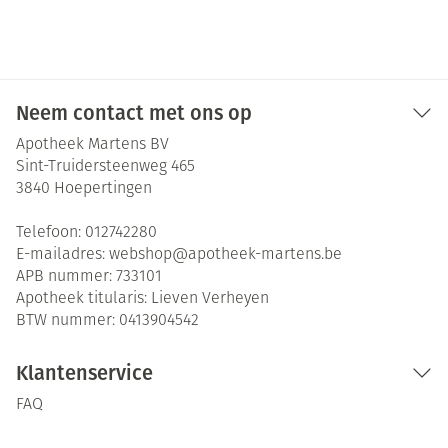
Neem contact met ons op
Apotheek Martens BV
Sint-Truidersteenweg 465
3840
Hoepertingen
Telefoon:
012742280
E-mailadres:
webshop@
apotheek-martens.be
APB nummer:
733101
Apotheek titularis:
Lieven Verheyen
BTW nummer:
0413904542
Klantenservice
FAQ