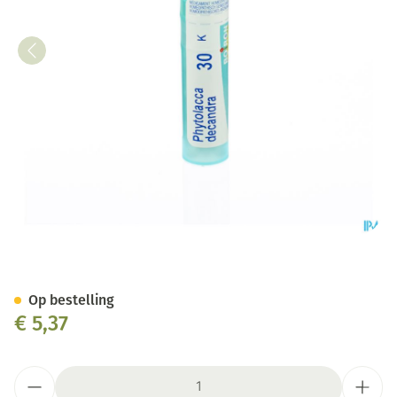
Phytolacca Decandra 30k Gr 4
Op bestelling
€ 5,37
Aantal