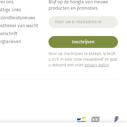
er ons
Blijf op de hoogte van nieuwe
producten en promoties
ttige links
ezondheidsnieuws
E-mail adres
otheker van wacht
orschrift
Inschrijven
rgtarieven
Door op inschrijven te klikken, schrijft
u zich in voor onze nieuwsbrief en gaat
u akkoord met onze
privacy policy
.