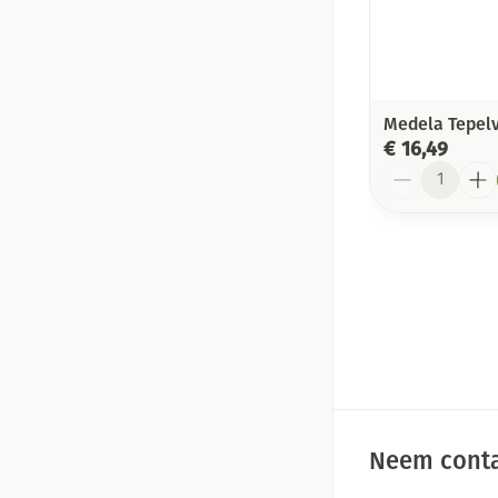
Medela Tepelv
€ 16,49
Aantal
Neem conta