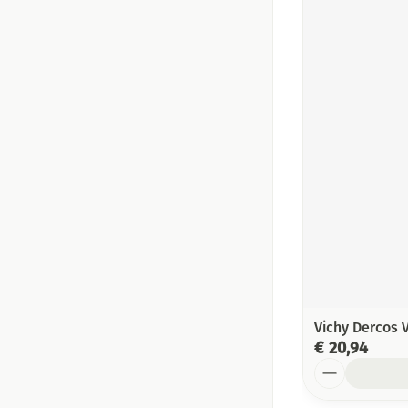
Vichy Dercos 
€ 20,94
Aantal