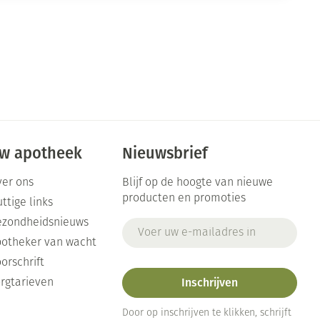
w apotheek
Nieuwsbrief
er ons
Blijf op de hoogte van nieuwe
producten en promoties
ttige links
ezondheidsnieuws
E-mail adres
otheker van wacht
orschrift
Inschrijven
rgtarieven
Door op inschrijven te klikken, schrijft