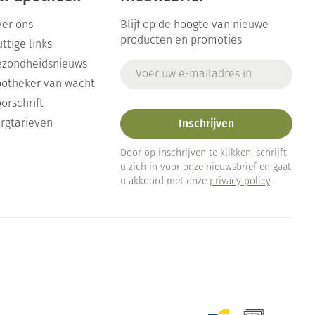
er ons
Blijf op de hoogte van nieuwe
producten en promoties
ttige links
ezondheidsnieuws
E-mail adres
otheker van wacht
orschrift
Inschrijven
rgtarieven
Door op inschrijven te klikken, schrijft
u zich in voor onze nieuwsbrief en gaat
u akkoord met onze
privacy policy
.