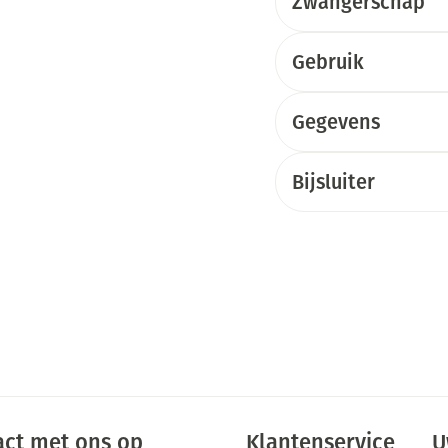
Zwangerschap
Gebruik
Gegevens
Bijsluiter
ct met ons op
Klantenservice
U