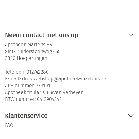
Neem contact met ons op
Apotheek Martens BV
Sint-Truidersteenweg 465
3840
Hoepertingen
Telefoon:
012742280
E-mailadres:
webshop@
apotheek-martens.be
APB nummer:
733101
Apotheek titularis:
Lieven Verheyen
BTW nummer:
0413904542
Klantenservice
FAQ