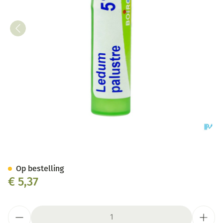
Ledum Palustre 5ch Gr 4g Boi
Op bestelling
€ 5,37
Aantal