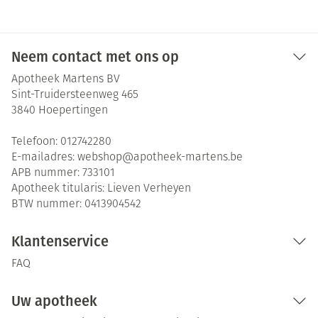
Neem contact met ons op
Apotheek Martens BV
Sint-Truidersteenweg 465
3840
Hoepertingen
Telefoon:
012742280
E-mailadres:
webshop@
apotheek-martens.be
APB nummer:
733101
Apotheek titularis:
Lieven Verheyen
BTW nummer:
0413904542
Klantenservice
FAQ
Uw apotheek