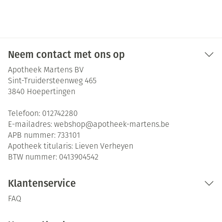
Neem contact met ons op
Apotheek Martens BV
Sint-Truidersteenweg 465
3840
Hoepertingen
Telefoon:
012742280
E-mailadres:
webshop@
apotheek-martens.be
APB nummer:
733101
Apotheek titularis:
Lieven Verheyen
BTW nummer:
0413904542
Klantenservice
FAQ