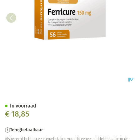
Ferricure Caps 56
In voorraad
€ 18,85
Terugbetaalbaar
Als je recht hebt op een terugbetaling voor dit geneesmiddel, betaal je in de