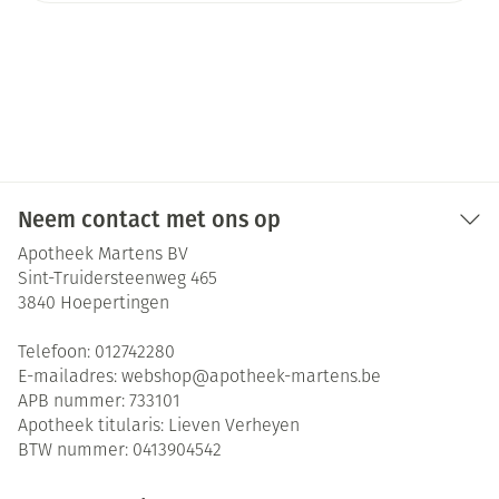
Neem contact met ons op
Apotheek Martens BV
Sint-Truidersteenweg 465
3840
Hoepertingen
Telefoon:
012742280
E-mailadres:
webshop@
apotheek-martens.be
APB nummer:
733101
Apotheek titularis:
Lieven Verheyen
BTW nummer:
0413904542