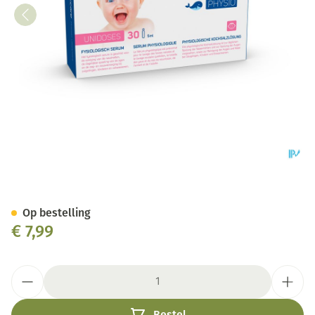
Febelcare Physio Unidoses 30
Op bestelling
€ 7,99
Aantal
Bestel