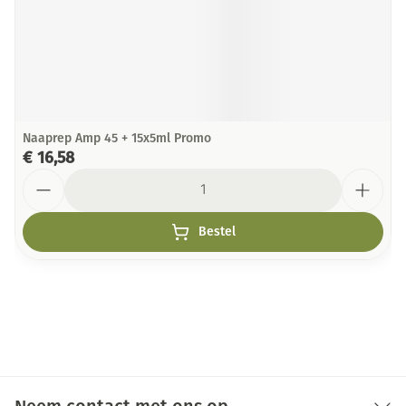
Naaprep Amp 45 + 15x5ml Promo
€ 16,58
Aantal
Bestel