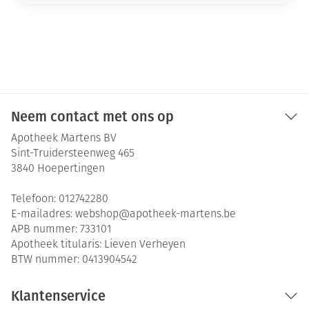
Neem contact met ons op
Apotheek Martens BV
Sint-Truidersteenweg 465
3840
Hoepertingen
Telefoon:
012742280
E-mailadres:
webshop@
apotheek-martens.be
APB nummer:
733101
Apotheek titularis:
Lieven Verheyen
BTW nummer:
0413904542
Klantenservice