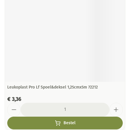
Leukoplast Pro Lf Spoel&deksel 1,25cmx5m 72212
€ 3,36
Aantal
Bestel