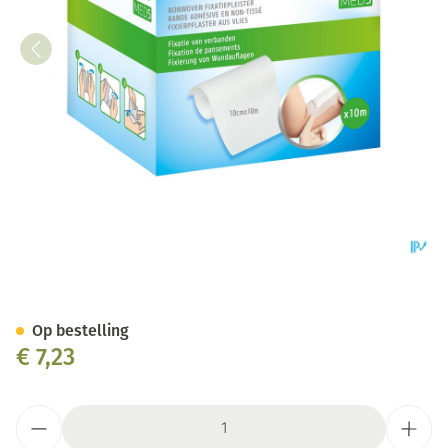
Febelcare Med5 Fixatiepleist
Op bestelling
€ 7,23
Aantal