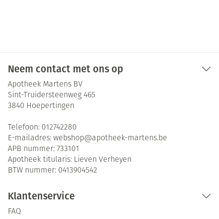
Neem contact met ons op
Apotheek Martens BV
Sint-Truidersteenweg 465
3840
Hoepertingen
Telefoon:
012742280
E-mailadres:
webshop@
apotheek-martens.be
APB nummer:
733101
Apotheek titularis:
Lieven Verheyen
BTW nummer:
0413904542
Klantenservice
FAQ