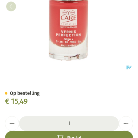
Eye Care Vao Perfection 1350 
Op bestelling
€ 15,49
Aantal
Bestel