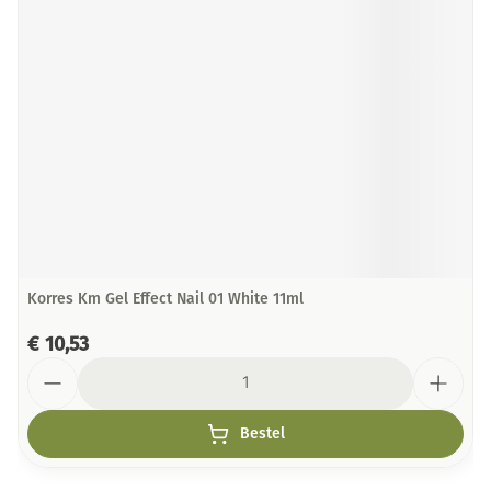
Korres Km Gel Effect Nail 01 White 11ml
€ 10,53
Aantal
Bestel