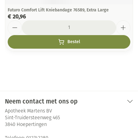
Futuro Comfort Lift Kniebandage 76589, Extra Large
€ 20,96
Aantal
Bestel
Neem contact met ons op
Apotheek Martens BV
Sint-Truidersteenweg 465
3840
Hoepertingen