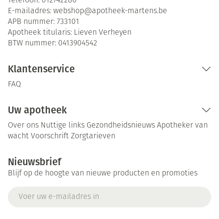
Telefoon:
012742280
E-mailadres:
webshop@
apotheek-martens.be
APB nummer:
733101
Apotheek titularis:
Lieven Verheyen
BTW nummer:
0413904542
Klantenservice
FAQ
Uw apotheek
Over ons
Nuttige links
Gezondheidsnieuws
Apotheker van
wacht
Voorschrift
Zorgtarieven
Nieuwsbrief
Blijf op de hoogte van nieuwe producten en promoties
E-mail adres