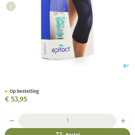
Epitact Kniebandage Gewrich
Op bestelling
€ 53,95
Aantal
Bestel